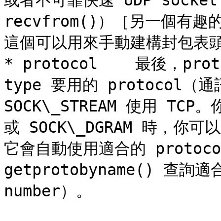
或者不可靠快速 UDP socket 之
recvfrom()）［另一個有趣的 
這個可以用來手動建構封包表頭
* protocol    最後，pro
type 要用的 protoco
SOCK\_STREAM 使用 TCP。
或 SOCK\_DGRAM 時，你可
它會自動使用適合的 protoc
getprotobyname() 查詢
number）。
