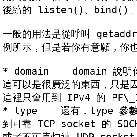
後續的 listen()、bind(
一般的用法是從呼叫 getadd
例所示，但是若你有意願，你也
* domain    domain
這可以是很廣泛的東西，只是因為
這裡只會用到 IPv4 的 PF\_IN
* type    還有，typ
到可靠 TCP socket 的 SOCK