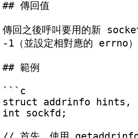
## 傳回值

傳回之後呼叫要用的新 socket 
-1（並設定相對應的 errno）

## 範例

```c

struct addrinfo hints, 
int sockfd;

// 首先，使用 getaddrin