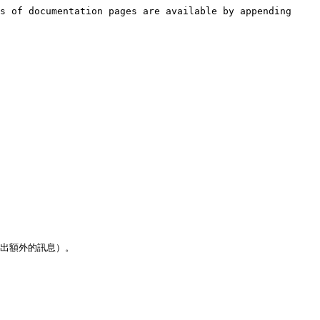
s of documentation pages are available by appending 
出額外的訊息）。
