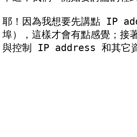
耶！因為我想要先講點 IP add
埠），這樣才會有點感覺；接著我